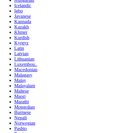
Hungarian
Icelandic
Igbo
Javanese
Kannada
Kazakh
Khmer
Kurdish
Kyrgyz
Latin
Latvian
Lithuanian
Luxembou..
Macedonian
Malagasy
Malay
Malayalam
Maltese
Maori
Marathi
Mongolian
Burmese
Nepali
Norwegian
Pashto