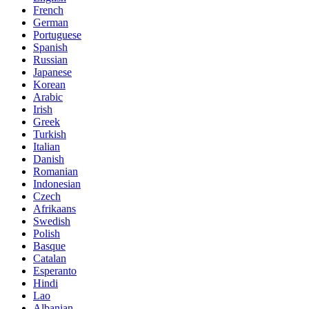
French
German
Portuguese
Spanish
Russian
Japanese
Korean
Arabic
Irish
Greek
Turkish
Italian
Danish
Romanian
Indonesian
Czech
Afrikaans
Swedish
Polish
Basque
Catalan
Esperanto
Hindi
Lao
Albanian