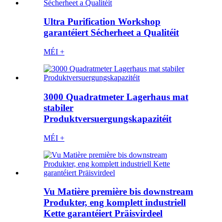
Ultra Purification Workshop
garantéiert Sécherheet a Qualitéit
MÉI +
3000 Quadratmeter Lagerhaus mat
stabiler
Produktversuergungskapazitéit
MÉI +
Vu Matière première bis downstream
Produkter, eng komplett industriell
Kette garantéiert Präisvirdeel