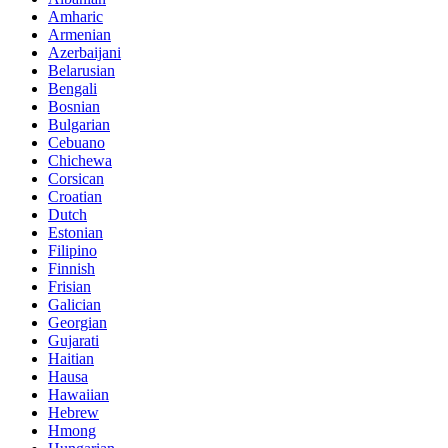
Amharic
Armenian
Azerbaijani
Belarusian
Bengali
Bosnian
Bulgarian
Cebuano
Chichewa
Corsican
Croatian
Dutch
Estonian
Filipino
Finnish
Frisian
Galician
Georgian
Gujarati
Haitian
Hausa
Hawaiian
Hebrew
Hmong