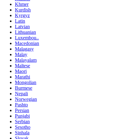
Khmer
Kurdish
Kyrgyz
Latin
Latvian
Lithuanian
Luxembou..
Macedonian
Malagasy
Malay
Malayalam
Maltese
Maori
Marathi
Mongolian
Burmese
Nepali
Norwegian
Pashto
Persian
Punjabi
Serbian
Sesotho
Sinhala
Slovak