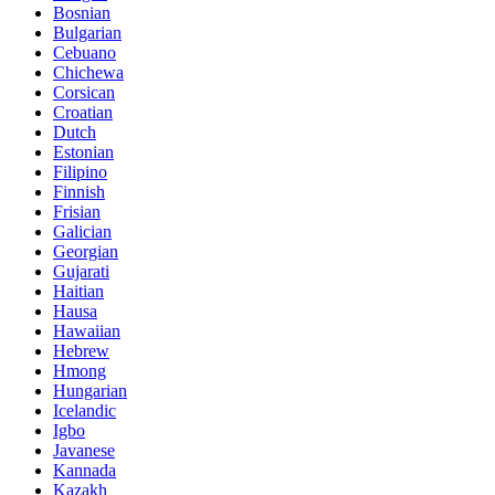
Bosnian
Bulgarian
Cebuano
Chichewa
Corsican
Croatian
Dutch
Estonian
Filipino
Finnish
Frisian
Galician
Georgian
Gujarati
Haitian
Hausa
Hawaiian
Hebrew
Hmong
Hungarian
Icelandic
Igbo
Javanese
Kannada
Kazakh