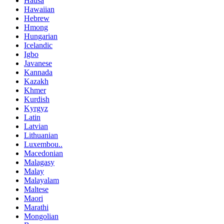
Hausa
Hawaiian
Hebrew
Hmong
Hungarian
Icelandic
Igbo
Javanese
Kannada
Kazakh
Khmer
Kurdish
Kyrgyz
Latin
Latvian
Lithuanian
Luxembou..
Macedonian
Malagasy
Malay
Malayalam
Maltese
Maori
Marathi
Mongolian