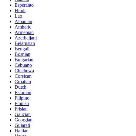
Esperanto
Hindi
Lao
Albanian
Amharic
Armenian
Azerbaijani
Belarusian
Bengali
Bosnian
Bulgarian
Cebuano
Chichewa
Corsican
Croatian
Dutch
Estonian
Filipino
Finnish
Frisian
Galician
Georgian
Gujarati
Haitian