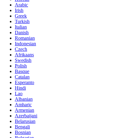
Arabic
Irish
Greek
Turkish
Italian
Danish
Romanian
Indonesian
Czech
Afrikaans
Swedish
Polish
Basque
Catalan
Esperanto
Hindi
Lao
Albanian
Amharic
Armenian
Azerbaijani
Belarusian
Bengali
Bosnian
Bulgarian