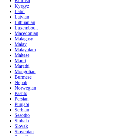
Kurdish
Kyrgyz
Latin
Latvian
Lithuanian
Luxembou..
Macedonian
Malagasy
Malay
Malayalam
Maltese
Maori
Marathi
Mongolian
Burmese
Nepali
Norwegian
Pashto
Persian
Punjabi
Serbian
Sesotho
Sinhala
Slovak
Slovenian