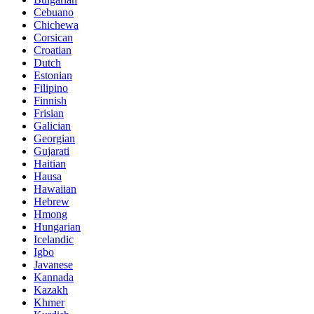
Cebuano
Chichewa
Corsican
Croatian
Dutch
Estonian
Filipino
Finnish
Frisian
Galician
Georgian
Gujarati
Haitian
Hausa
Hawaiian
Hebrew
Hmong
Hungarian
Icelandic
Igbo
Javanese
Kannada
Kazakh
Khmer