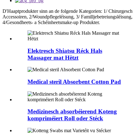
D'Haaptprodukter sinn an de folgende Kategorien: 1/ Chirurgesch
Accessoiren, 2/Woundpflegeléisung, 3/ Familljebetreiungsléisung,
4/Gesondheets- a Schéinheetsmake-up Produkter.
Elektresch Shiatsu Réck Hals
Massager mat Hëtzt
Medical steril Absorbent Cotton Pad
Medizinesch absorbéierend Koteng
kompriméiert Roll oder Stéck